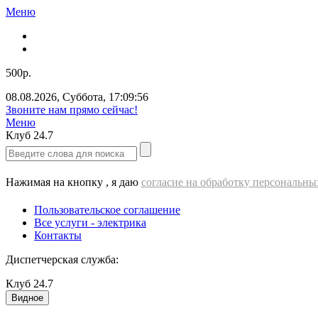
Меню
500р.
08.08.2026
,
Суббота
,
17:09:56
Звоните нам прямо сейчас!
Меню
Клуб
24.7
Нажимая на кнопку , я даю
согласие на обработку персональн
Пользовательское соглашение
Все услуги - электрика
Контакты
Диспетчерская служба:
Клуб
24.7
Видное