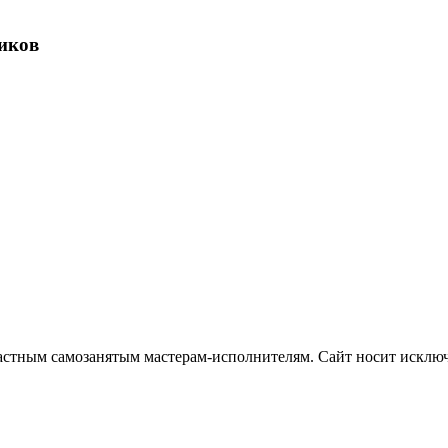
иков
частным самозанятым мастерам‑исполнителям. Сайт носит искл