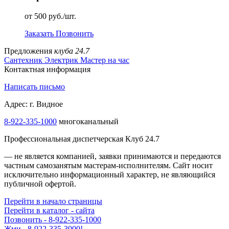
от 500 руб./шт.
Заказать
Позвонить
Предложения
клуба 24.7
Сантехник
Электрик
Мастер на час
Контактная информация
Написать письмо
Адрес: г. Видное
8-922-335-1000
многоканальный
Профессиональная диспетчерская Клуб 24.7
— не является компанией, заявки принимаются и передаются
частным самозанятым мастерам‑исполнителям. Сайт носит
исключительно информационный характер, не являющийся
публичной офертой.
Перейти в начало страницы
Перейти в каталог - сайта
Позвонить - 8-922-335-1000
Жми - 8-922-335-3000!