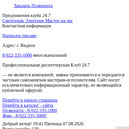
Заказать
Позвонить
Предложения
клуба 24.7
Сантехник
Электрик
Мастер на час
Контактная информация
Написать письмо
Адрес: г. Видное
8-922-335-2000
многоканальный
Профессиональная диспетчерская Клуб 24.7
— не является компанией, заявки принимаются и передаются
частным самозанятым мастерам‑исполнителям. Сайт носит
исключительно информационный характер, не являющийся
публичной офертой.
Перейти в начало страницы
Перейти в каталог - сайта
Позвонить - 8-922-335-1000
ДИСПЕТЧЕР НА СВЯЗИ - 8-922-335-1000
Добрый вечер! 19:41 Пятница 07.08.2026
Всего онлайн:
139